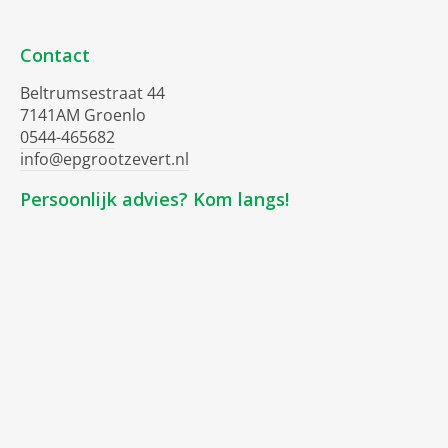
Contact
Beltrumsestraat 44
7141AM Groenlo
0544-465682
info@epgrootzevert.nl
Persoonlijk advies? Kom langs!