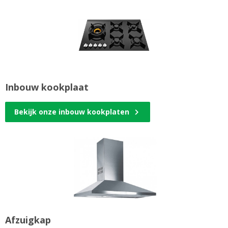
Inbouw kookplaat
Bekijk onze inbouw kookplaten
Afzuigkap