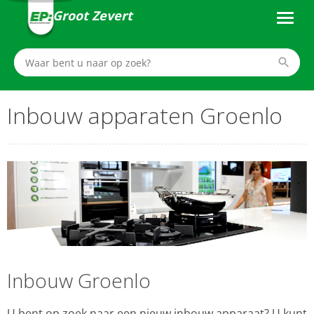
Groot Zevert
Inbouw apparaten Groenlo
Inbouw Groenlo
U bent op zoek naar een nieuw inbouw apparaat? U kunt