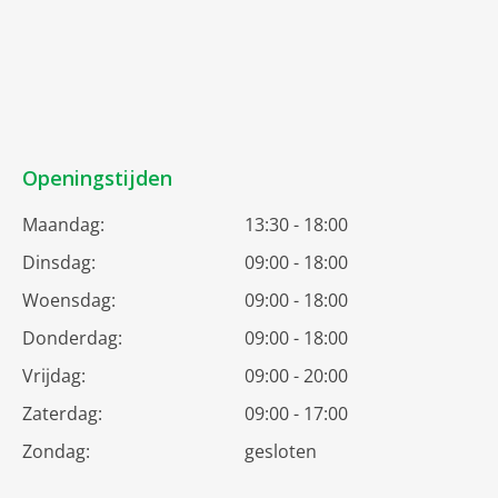
Openingstijden
Maandag:
13:30 - 18:00
Dinsdag:
09:00 - 18:00
Woensdag:
09:00 - 18:00
Donderdag:
09:00 - 18:00
Vrijdag:
09:00 - 20:00
Zaterdag:
09:00 - 17:00
Zondag:
gesloten