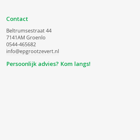
Contact
Beltrumsestraat 44
7141AM Groenlo
0544-465682
info@epgrootzevert.nl
Persoonlijk advies? Kom langs!