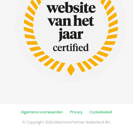
Algemene voorwaarden
Privacy
Cookiebeleid
© Copyright 2026 ElectronicPartner Nederland BV.