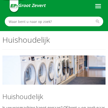
Groot Zevert
Huishoudelijk
Huishoudelijk
Is uw wasmachine kapot gegaan? Of bent u op zoek naar