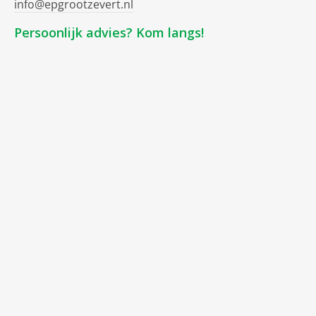
info@epgrootzevert.nl
Persoonlijk advies? Kom langs!